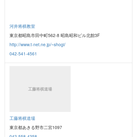
河井将棋教室
東京都昭島市田中町562-8 昭島昭和ビル北館3F
http://www.t-net.ne.jp/~shogi/
042-541-4561
工藤将棋道場
東京都あきる野市二宮1097
042-558-4358