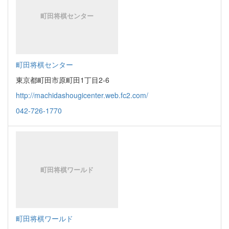
町田将棋センター
東京都町田市原町田1丁目2-6
http://machidashougicenter.web.fc2.com/
042-726-1770
町田将棋ワールド