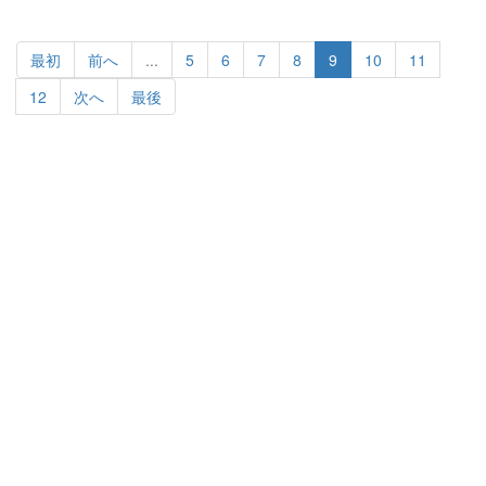
最初
前へ
...
5
6
7
8
9
10
11
12
次へ
最後