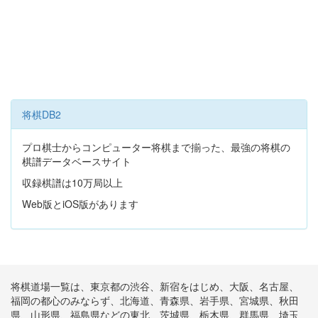
将棋DB2
プロ棋士からコンピューター将棋まで揃った、最強の将棋の
棋譜データベースサイト
収録棋譜は10万局以上
Web版とiOS版があります
将棋道場一覧は、東京都の渋谷、新宿をはじめ、大阪、名古屋、
福岡の都心のみならず、北海道、青森県、岩手県、宮城県、秋田
県、山形県、福島県などの東北、茨城県、栃木県、群馬県、埼玉