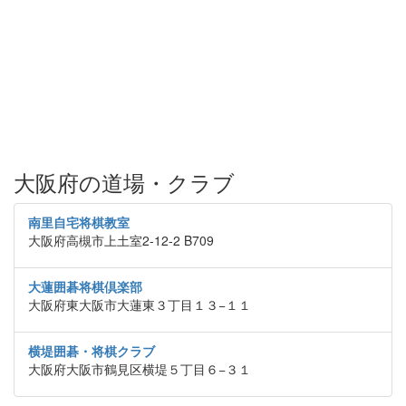
大阪府の道場・クラブ
南里自宅将棋教室
大阪府高槻市上土室2-12-2 B709
大蓮囲碁将棋倶楽部
大阪府東大阪市大蓮東３丁目１３−１１
横堤囲碁・将棋クラブ
大阪府大阪市鶴見区横堤５丁目６−３１