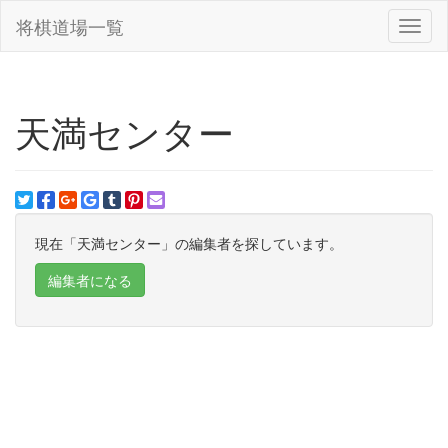
将棋道場一覧
Toggl
naviga
天満センター
現在「天満センター」の編集者を探しています。
編集者になる