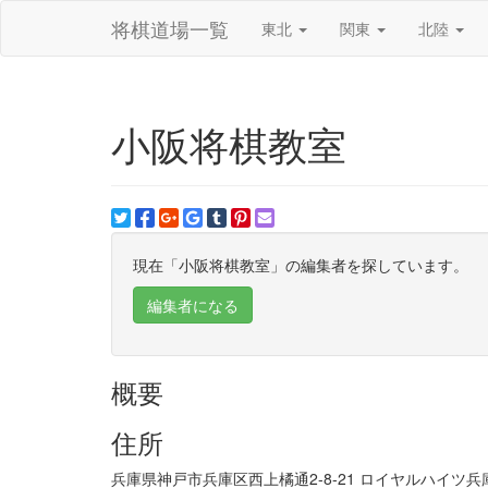
将棋道場一覧
東北
関東
北陸
小阪将棋教室
現在「小阪将棋教室」の編集者を探しています。
編集者になる
概要
住所
兵庫県神戸市兵庫区西上橘通2-8-21 ロイヤルハイツ兵庫