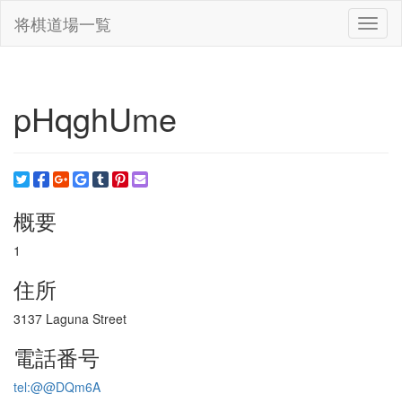
将棋道場一覧
Toggl
naviga
pHqghUme
概要
1
住所
3137 Laguna Street
電話番号
tel:@@DQm6A