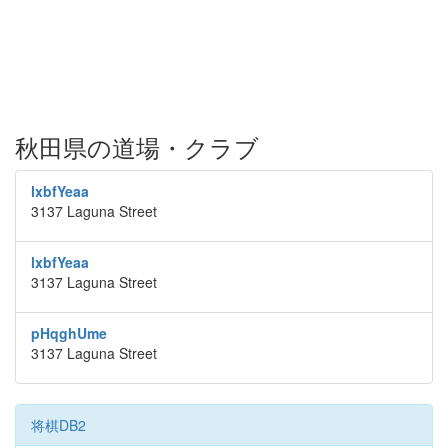
秋田県の道場・クラブ
lxbfYeaa
3137 Laguna Street
lxbfYeaa
3137 Laguna Street
pHqghUme
3137 Laguna Street
将棋DB2