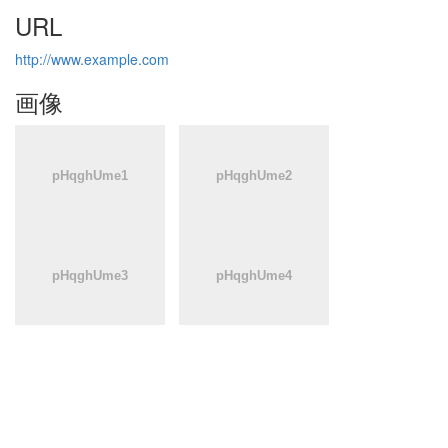
URL
http://www.example.com
画像