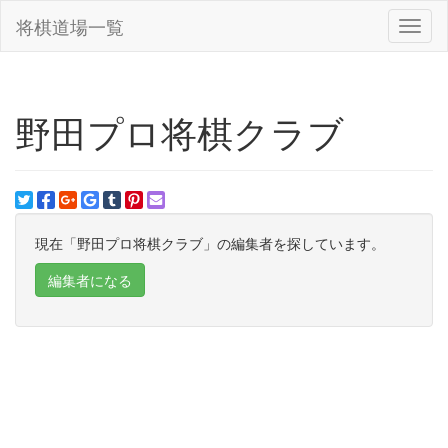
将棋道場一覧
Toggl
naviga
野田プロ将棋クラブ
現在「野田プロ将棋クラブ」の編集者を探しています。
編集者になる