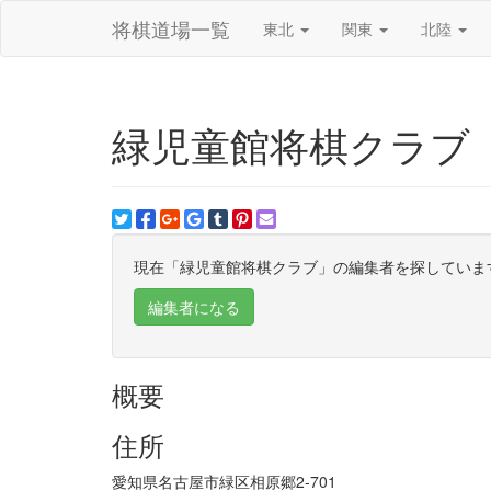
将棋道場一覧
東北
関東
北陸
緑児童館将棋クラブ
現在「緑児童館将棋クラブ」の編集者を探していま
編集者になる
概要
住所
愛知県名古屋市緑区相原郷2-701