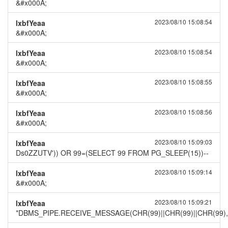
&#x000A;
2023/08/10 15:08:54
lxbfYeaa
&#x000A;
2023/08/10 15:08:54
lxbfYeaa
&#x000A;
2023/08/10 15:08:55
lxbfYeaa
&#x000A;
2023/08/10 15:08:56
lxbfYeaa
&#x000A;
2023/08/10 15:09:03
lxbfYeaa
Ds0ZZUTV')) OR 99=(SELECT 99 FROM PG_SLEEP(15))--
2023/08/10 15:09:14
lxbfYeaa
&#x000A;
2023/08/10 15:09:21
lxbfYeaa
*DBMS_PIPE.RECEIVE_MESSAGE(CHR(99)||CHR(99)||CHR(99),