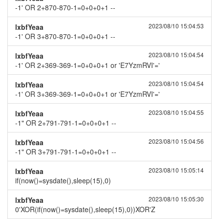
-1' OR 2+870-870-1=0+0+0+1 --
2023/08/10 15:04:53
lxbfYeaa
-1' OR 3+870-870-1=0+0+0+1 --
2023/08/10 15:04:54
lxbfYeaa
-1' OR 2+369-369-1=0+0+0+1 or 'E7YzmRVI'='
2023/08/10 15:04:54
lxbfYeaa
-1' OR 3+369-369-1=0+0+0+1 or 'E7YzmRVI'='
2023/08/10 15:04:55
lxbfYeaa
-1" OR 2+791-791-1=0+0+0+1 --
2023/08/10 15:04:56
lxbfYeaa
-1" OR 3+791-791-1=0+0+0+1 --
2023/08/10 15:05:14
lxbfYeaa
if(now()=sysdate(),sleep(15),0)
2023/08/10 15:05:30
lxbfYeaa
0'XOR(if(now()=sysdate(),sleep(15),0))XOR'Z