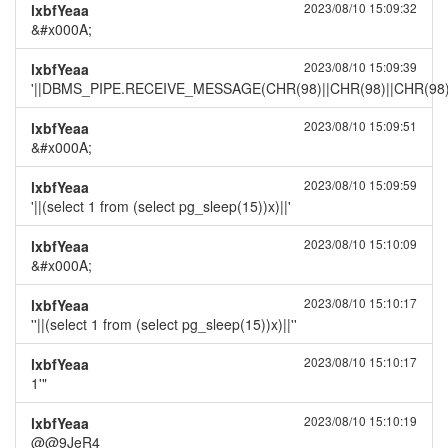
2023/08/10 15:09:32
lxbfYeaa
&#x000A;
2023/08/10 15:09:39
lxbfYeaa
'||DBMS_PIPE.RECEIVE_MESSAGE(CHR(98)||CHR(98)||CHR(98),
2023/08/10 15:09:51
lxbfYeaa
&#x000A;
2023/08/10 15:09:59
lxbfYeaa
'||(select 1 from (select pg_sleep(15))x)||'
2023/08/10 15:10:09
lxbfYeaa
&#x000A;
2023/08/10 15:10:17
lxbfYeaa
''||(select 1 from (select pg_sleep(15))x)||''
2023/08/10 15:10:17
lxbfYeaa
1'"
2023/08/10 15:10:19
lxbfYeaa
@@9JeR4