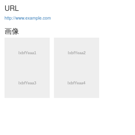
URL
http://www.example.com
画像