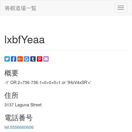
将棋道場一覧
Toggl
naviga
lxbfYeaa
概要
-1' OR 2+736-736-1=0+0+0+1 or 'IHoV4xSR'='
住所
3137 Laguna Street
電話番号
tel:5556660606