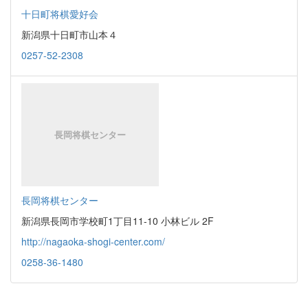
十日町将棋愛好会
新潟県十日町市山本４
0257-52-2308
長岡将棋センター
新潟県長岡市学校町1丁目11-10 小林ビル 2F
http://nagaoka-shogi-center.com/
0258-36-1480