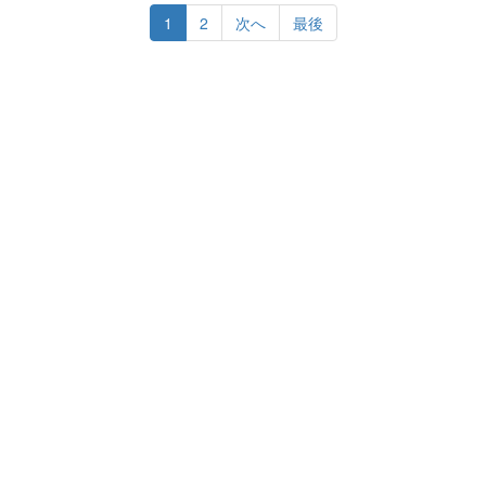
1
2
次へ
最後