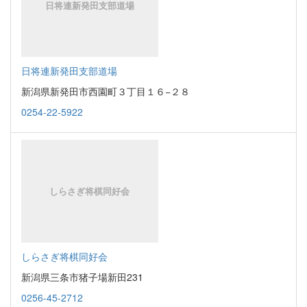
日将連新発田支部道場
新潟県新発田市西園町３丁目１６−２８
0254-22-5922
しらさぎ将棋同好会
新潟県三条市猪子場新田231
0256-45-2712