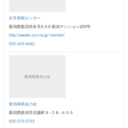
弁天将棋センター
新潟県新潟市弁天3-3-5 新潟マンション203号
http://www6.ocn.ne.jp/~benten/
025-243-4422
新潟将棋友の会
新潟県新潟市北葉町９−２８−４０５
025-273-5753