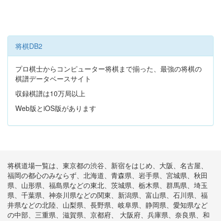
将棋DB2
プロ棋士からコンピューター将棋まで揃った、最強の将棋の
棋譜データベースサイト
収録棋譜は10万局以上
Web版とiOS版があります
将棋道場一覧は、東京都の渋谷、新宿をはじめ、大阪、名古屋、
福岡の都心のみならず、北海道、青森県、岩手県、宮城県、秋田
県、山形県、福島県などの東北、茨城県、栃木県、群馬県、埼玉
県、千葉県、神奈川県などの関東、新潟県、富山県、石川県、福
井県などの北陸、山梨県、長野県、岐阜県、静岡県、愛知県など
の中部、三重県、滋賀県、京都府、 大阪府、兵庫県、奈良県、和