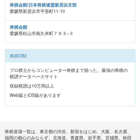
将棋会館/日本将棋連盟新居浜支部
愛媛県新居浜市平形町11-10
将棋会館
愛媛県松山市南久米町７９３−３
将棋DB2
プロ棋士からコンピューター将棋まで揃った、最強の将棋の
棋譜データベースサイト
収録棋譜は10万局以上
Web版とiOS版があります
将棋道場一覧は、東京都の渋谷、新宿をはじめ、大阪、名古屋、
福岡の都心のみならず、北海道、青森県、岩手県、宮城県、秋田