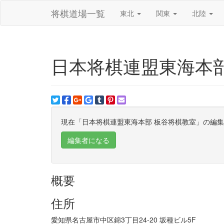
将棋道場一覧
東北
関東
北陸
日本将棋連盟東海本部
現在「日本将棋連盟東海本部 板谷将棋教室」の編
編集者になる
概要
住所
愛知県名古屋市中区錦3丁目24-20 坂種ビル5F