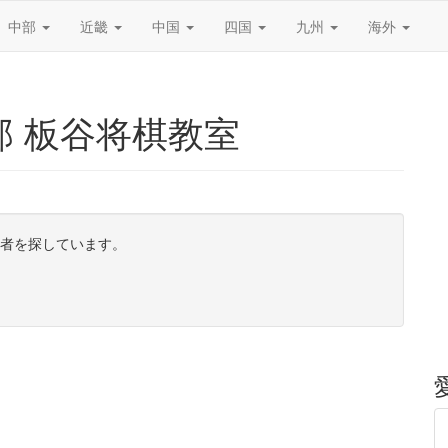
中部
近畿
中国
四国
九州
海外
 板谷将棋教室
集者を探しています。