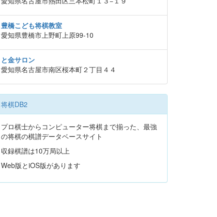
愛知県名古屋市熱田区三本松町１３−１９
豊橋こども将棋教室
愛知県豊橋市上野町上原99-10
と金サロン
愛知県名古屋市南区桜本町２丁目４４
将棋DB2
プロ棋士からコンピューター将棋まで揃った、最強
の将棋の棋譜データベースサイト
収録棋譜は10万局以上
Web版とiOS版があります